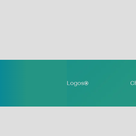
Logos
C