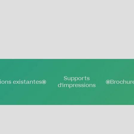
Supports
ions existantes
Brochur
d'impressions